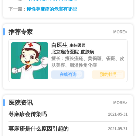
下一篇：
慢性荨麻疹的危害有哪些
推荐专家
MORE>
白医生
主任医师
北京痤疮医院
皮肤病
擅长：擅长痤疮、黄褐斑、雀斑、皮
肤美容、脂溢性角化症
在线咨询
预约挂号
医院资讯
MORE>
荨麻疹会传染吗
2021-05-31
荨麻疹是什么原因引起的
2021-05-31