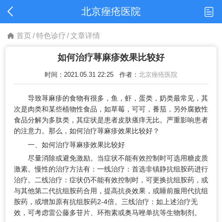
北京痤疮医院
首页
/
特色诊疗
/
文章详情
如何治疗荨麻疹效果比较好
时间：2021.05.31 22:25
作者：
北京痤疮医院
导致荨麻疹的食物有很多，鱼，虾，蛋类，奶类最常见，其
次是肉类和某些植物性食品，如草莓，可可，番茄，另外腐败性
食品分解为多肽类，其症状是患者皮肤瘙痒无比。严重影响患者
的注意力。那么，如何治疗荨麻疹效果比较好？
一、如何治疗荨麻疹效果比较好
尽量消除或避免激励。当症状不能有效控制时可选用糖皮质
激素。慢性的治疗方法有：一线治疗：首选非镇静抗组胺药进行
治疗。二线治疗：症状仍不能有效控制时，可更换抗组胺药，或
与其他第二代抗组胺药合用，提高抗炎效果，或睡前服用代抗组
胺药，或增加原有抗组胺药2-4倍。三线治疗：如上述治疗无
效，可考虑雷公藤多苷片、环孢素或奥马唑单抗等生物制剂。