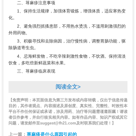
二、荨麻疹注意事项
1、保持生活规律，加强体育锻炼，增强体质，适应寒热变
化。
2、避免强烈抓搔患部，不用热水烫洗，不滥用刺激强烈的
外用药物。
3、积极寻找和去除病因，治疗慢性病，调整胃肠功能，驱
除肠道寄生虫。
4、忌海鲜发物，不吃辛辣刺激性食物，不饮酒。保持清淡
饮食，多吃些新鲜蔬菜和水果。
三、荨麻疹临床表现
阅读全文>
【免责声明：本页面信息为第三方发布或内容转载，仅出于信息传递
目的，其作者观点、内容描述及原创度、真实性、完整性、时效性本
平台不作任何保证或承诺，涉及用药、治疗等问题需谨遵医嘱！请读
者仅作参考，并自行核实相关内容。如有作品内容、知识产权或其它
问题，请发邮件至suggest@fh21.com及时联系我们处理！】
上一篇：
荨麻疹是什么原因引起的